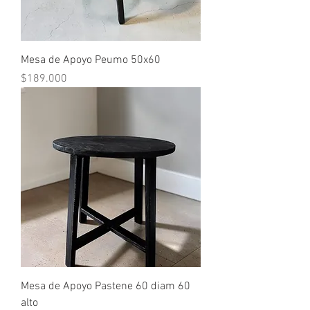
Mesa de Apoyo Peumo 50x60
Precio
$189.000
Mesa de Apoyo Pastene 60 diam 60
alto