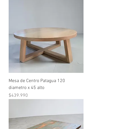
Mesa de Centro Patagua 120
diametro x 45 alto
Precio
$439.990