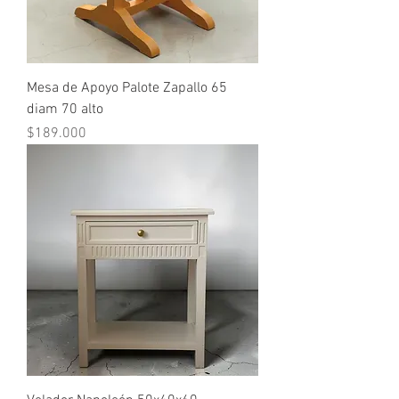
Mesa de Apoyo Palote Zapallo 65
diam 70 alto
Precio
$189.000