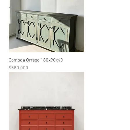
Comoda Orrego 180x90x40
Precio
$580.000