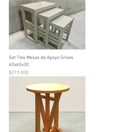
Set Tres Mesas de Apoyo Grises
60x60x30
Precio
$219.000