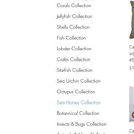
Corals Collection
Jellyfish Collection
Shells Collection
Fish Collection
Ca
Lobster Collection
al
Crabs Collection
#
Pr
$
Starfish Collection
Sea Urchin Collection
Octupus Collection
Sea Horses Collection
Botannical Collection
Insects & Bugs Collection
Ca