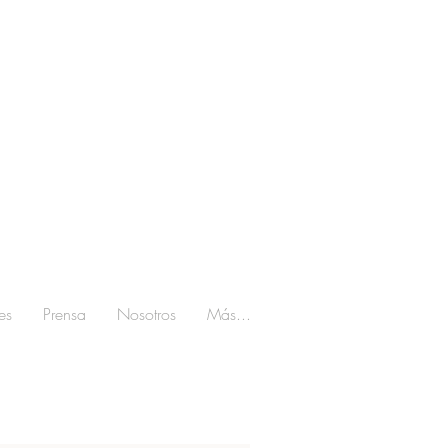
es
Prensa
Nosotros
Más...