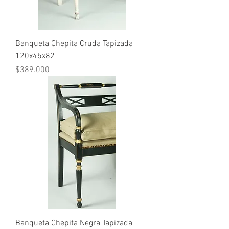
Banqueta Chepita Cruda Tapizada
120x45x82
Precio
$389.000
Banqueta Chepita Negra Tapizada