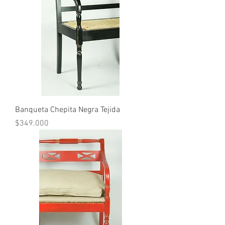
Banqueta Chepita Negra Tejida
Precio
$349.000