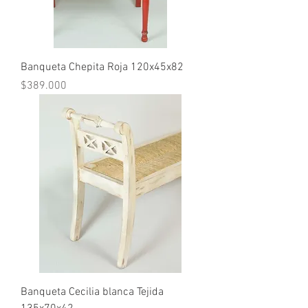
Banqueta Chepita Roja 120x45x82
Precio
$389.000
Banqueta Cecilia blanca Tejida