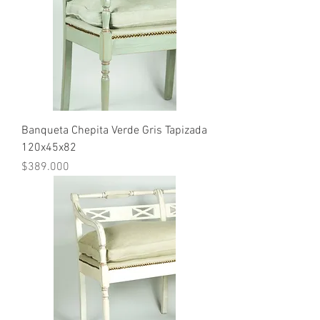
Banqueta Chepita Verde Gris Tapizada
120x45x82
Precio
$389.000