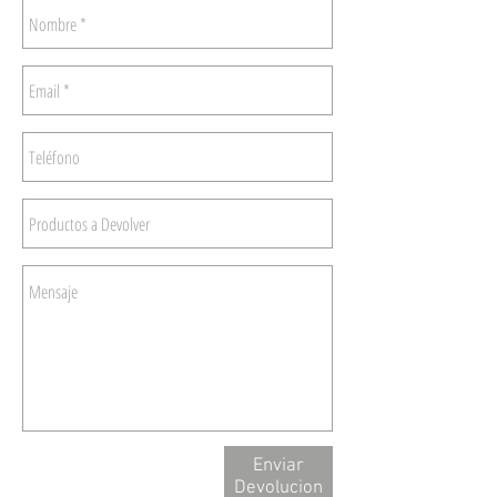
Enviar
Devolucion