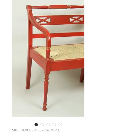
SKU: BANCHEPTEJ2016JM-ROJ