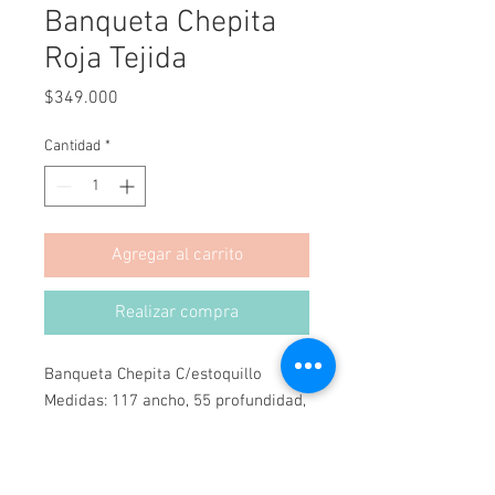
Banqueta Chepita
Roja Tejida
Precio
$349.000
Cantidad
*
Agregar al carrito
Realizar compra
Banqueta Chepita C/estoquillo
Medidas: 117 ancho, 55 profundidad,
82 alto
Se puede hacer en cualquier medida
y colores.