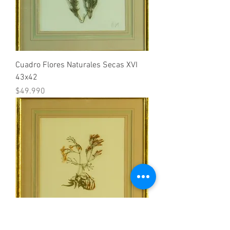
Cuadro Flores Naturales Secas XVI
43x42
Precio
$49.990