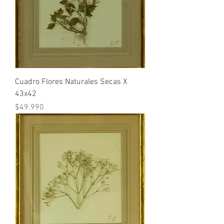
Cuadro Flores Naturales Secas X
43x42
Precio
$49.990