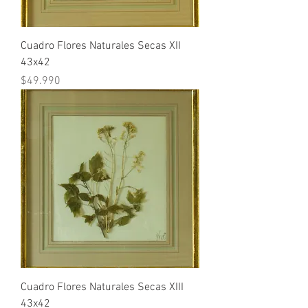
Cuadro Flores Naturales Secas XII
43x42
Precio
$49.990
Cuadro Flores Naturales Secas XIII
43x42