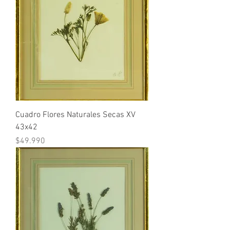
Cuadro Flores Naturales Secas XV
43x42
Precio
$49.990