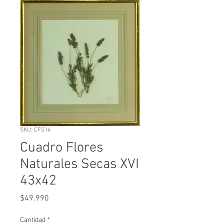
SKU: CFS16
Cuadro Flores
Naturales Secas XVI
43x42
Precio
$49.990
Cantidad
*