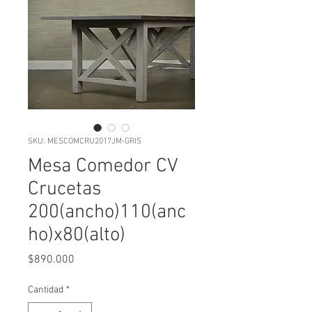
SKU: MESCOMCRU2017JM-GRIS
Mesa Comedor CV
Crucetas
200(ancho)110(anc
ho)x80(alto)
Precio
$890.000
Cantidad
*