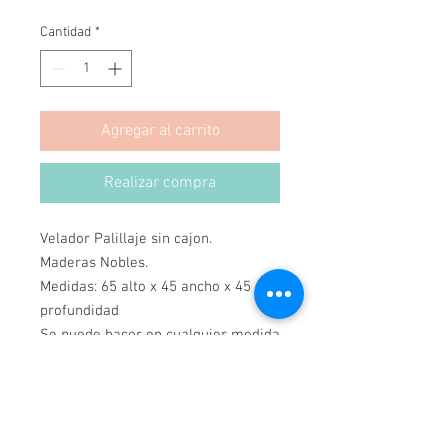
Cantidad
*
Agregar al carrito
Realizar compra
Velador Palillaje sin cajon.
Maderas Nobles.
Medidas: 65 alto x 45 ancho x 45
profundidad
Se puede hacer en cualquier medida
y color.
Hecho a mano
Hecho en Chile