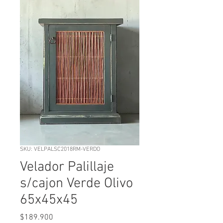
SKU: VELPALSC2018RM-VERDO
Velador Palillaje
s/cajon Verde Olivo
65x45x45
Precio
$189.900