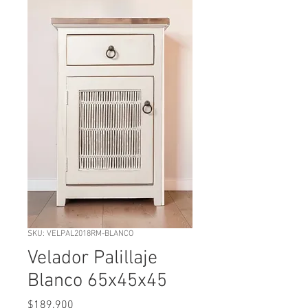
SKU: VELPAL2018RM-BLANCO
Velador Palillaje
Blanco 65x45x45
Precio
$189.900