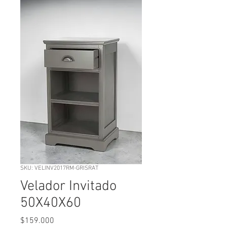
SKU: VELINV2017RM-GRISRAT
Velador Invitado
50X40X60
Precio
$159.000