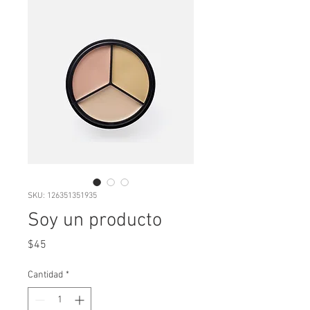
SKU: 126351351935
Soy un producto
Precio
$45
Cantidad
*