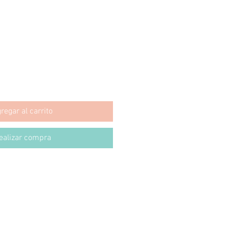
regar al carrito
ealizar compra