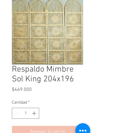
Respaldo Mimbre
Sol King 204x196
Precio
$469.000
Cantidad
*
Agregar al carrito