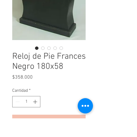
Reloj de Pie Frances
Negro 180x58
Precio
$358.000
Cantidad
*
Agregar al carrito
Realizar compra