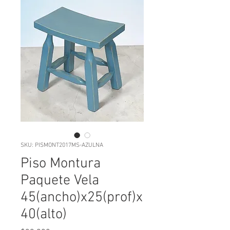
SKU: PISMONT2017MS-AZULNA
Piso Montura
Paquete Vela
45(ancho)x25(prof)x
40(alto)