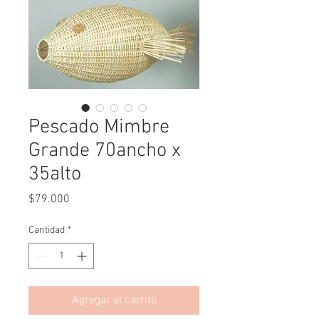
Pescado Mimbre
Grande 70ancho x
35alto
Precio
$79.000
Cantidad
*
Agregar al carrito