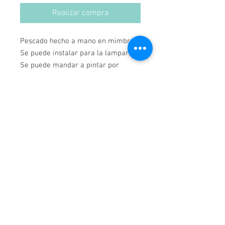
Realizar compra
Pescado hecho a mano en mimbre.
Se puede instalar para la lampara.
Se puede mandar a pintar por
$10.000 extras.
Hecho en Chile.