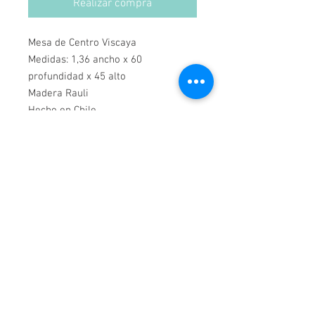
Realizar compra
Mesa de Centro Viscaya
Medidas: 1,36 ancho x 60
profundidad x 45 alto
Madera Rauli
Hecho en Chile
Se puede hacer a medida y en el
color que quieras.