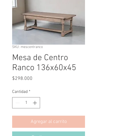
SKU: mescentranco
Mesa de Centro
Ranco 136x60x45
Precio
$298.000
Cantidad
*
Agregar al carrito