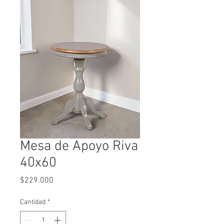
Mesa de Apoyo Riva
40x60
Precio
$229.000
Cantidad
*