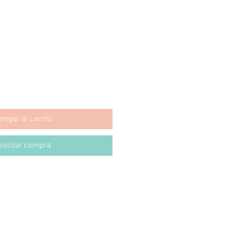
regar al carrito
ealizar compra