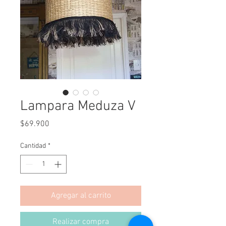
Lampara Meduza V
Precio
$69.900
Cantidad
*
Agregar al carrito
Realizar compra