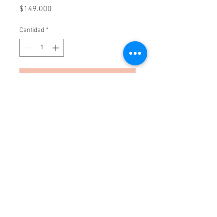
Precio
$149.000
Cantidad
*
Agregar al carrito
Realizar compra