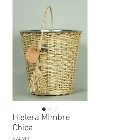
Hielera Mimbre
Chica
Precio
$24.900