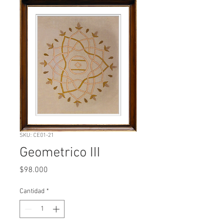
SKU: CE01-21
Geometrico III
Precio
$98.000
Cantidad
*