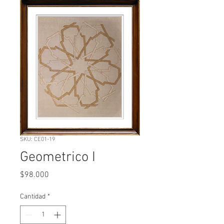
SKU: CE01-19
Geometrico I
Precio
$98.000
Cantidad
*