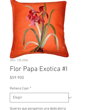
SKU: 125-2006
Flor Papa Exotica #I
Precio
$59.900
Relleno Cojin
*
Quieres que pongamos una dedicatoria