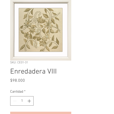
SKU: CE01-31
Enredadera VIII
Precio
$98.000
Cantidad
*