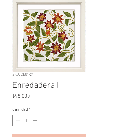
SKU: CE01-24
Enredadera I
Precio
$98.000
Cantidad
*