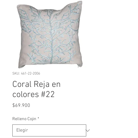
SKU: 461-22-2006
Coral Reja en
colores #22
Precio
$69.900
Relleno Cojin
*