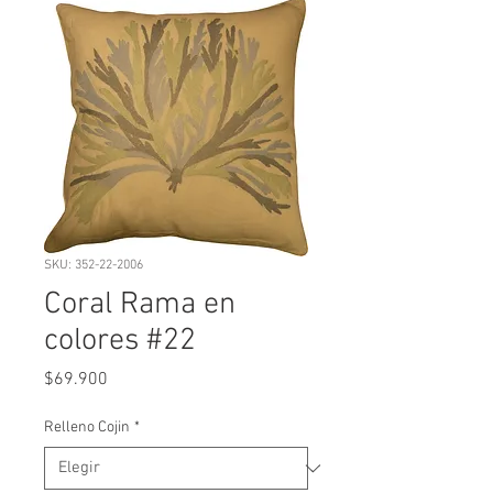
SKU: 352-22-2006
Coral Rama en
colores #22
Precio
$69.900
Relleno Cojin
*