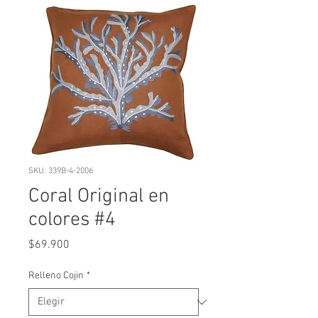
SKU: 339B-4-2006
Coral Original en
colores #4
Precio
$69.900
Relleno Cojin
*