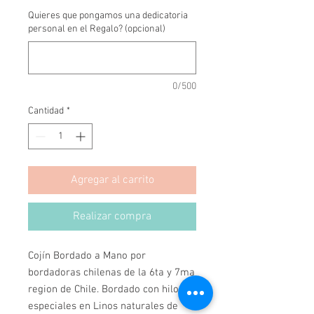
Quieres que pongamos una dedicatoria
personal en el Regalo? (opcional)
0/500
Cantidad
*
Agregar al carrito
Realizar compra
Cojín Bordado a Mano por 
bordadoras chilenas de la 6ta y 7ma 
region de Chile. Bordado con hilos 
especiales en Linos naturales de 