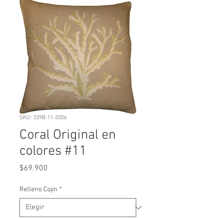
SKU: 339B-11-2006
Coral Original en
colores #11
Precio
$69.900
Relleno Cojin
*