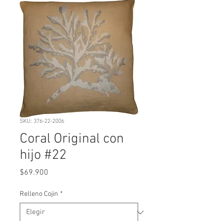
SKU: 376-22-2006
Coral Original con
hijo #22
Precio
$69.900
Relleno Cojin
*