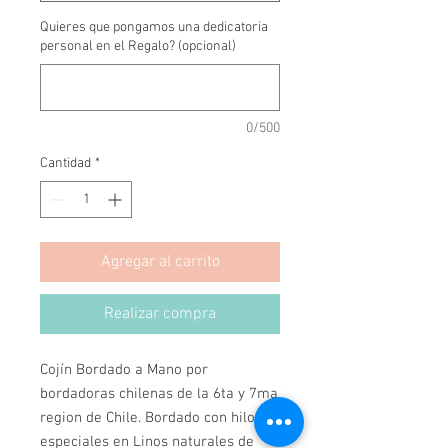
Quieres que pongamos una dedicatoria
personal en el Regalo? (opcional)
0/500
Cantidad
*
Agregar al carrito
Realizar compra
Cojín Bordado a Mano por 
bordadoras chilenas de la 6ta y 7ma 
region de Chile. Bordado con hilos 
especiales en Linos naturales de 