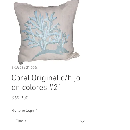
SKU: 736-21-2006
Coral Original c/hijo
en colores #21
Precio
$69.900
Relleno Cojin
*