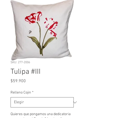
SKU: 277-2006
Tulipa #III
Precio
$59.900
Relleno Cojin
*
Quieres que pongamos una dedicatoria