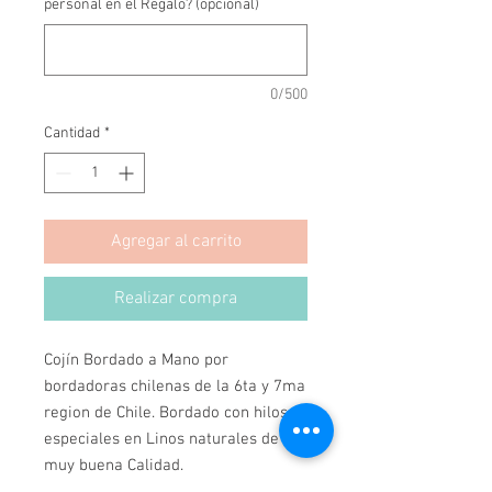
personal en el Regalo? (opcional)
0/500
Cantidad
*
Agregar al carrito
Realizar compra
Cojín Bordado a Mano por 
bordadoras chilenas de la 6ta y 7ma 
region de Chile. Bordado con hilos 
especiales en Linos naturales de 
muy buena Calidad.
