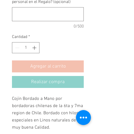
personal en el Regalo? (opcional)
0/500
Cantidad
*
Agregar al carrito
Realizar compra
Cojín Bordado a Mano por 
bordadoras chilenas de la 6ta y 7ma 
region de Chile. Bordado con hilos 
especiales en Linos naturales de 
muy buena Calidad.
