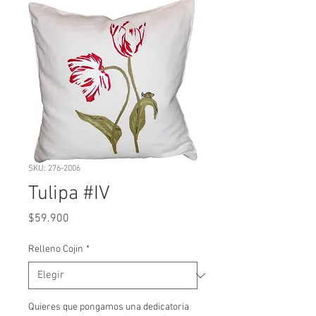
SKU: 276-2006
Tulipa #IV
Precio
$59.900
Relleno Cojin
*
Quieres que pongamos una dedicatoria