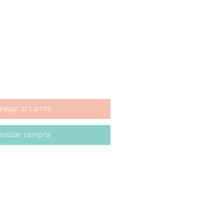
regar al carrito
ealizar compra