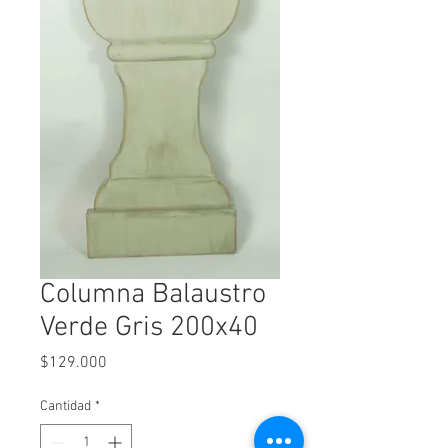
Columna Balaustro
Verde Gris 200x40
Precio
$129.000
Cantidad
*