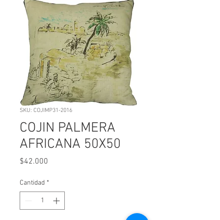
SKU: COJIMP31-2016
COJIN PALMERA
AFRICANA 50X50
Precio
$42.000
Cantidad
*