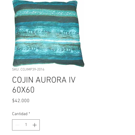
SKU: COJIMP39-2016
COJIN AURORA IV
60X60
Precio
$42.000
Cantidad
*