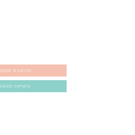
regar al carrito
ealizar compra