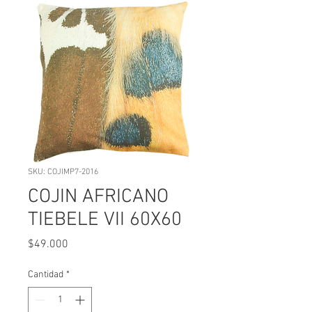
SKU: COJIMP7-2016
COJIN AFRICANO
TIEBELE VII 60X60
Precio
$49.000
Cantidad
*