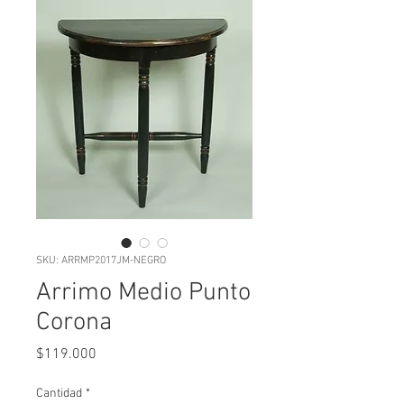
SKU: ARRMP2017JM-NEGRO
Arrimo Medio Punto
Corona
Precio
$119.000
Cantidad
*