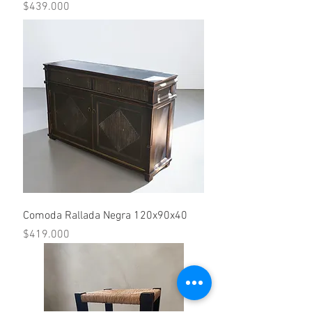
Precio
$439.000
Comoda Rallada Negra 120x90x40
Precio
$419.000