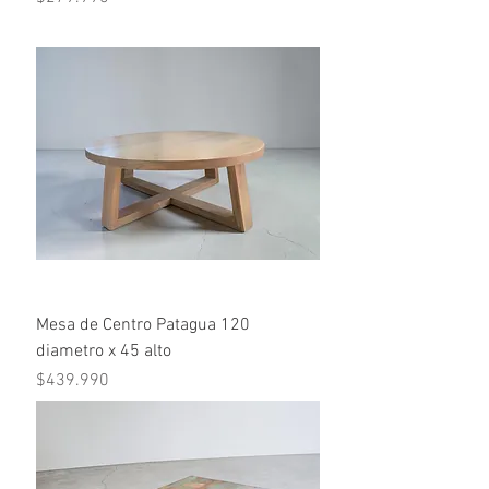
Mesa de Centro Patagua 120
diametro x 45 alto
Precio
$439.990