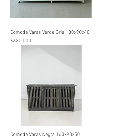
Comoda Varas Verde Gris 180x90x40
Precio
$680.000
Comoda Varas Negra 160x90x50